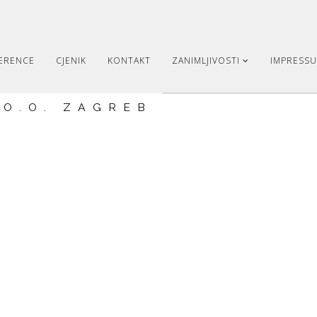
ERENCE
CJENIK
KONTAKT
ZANIMLJIVOSTI
IMPRESS
.O.O. ZAGREB