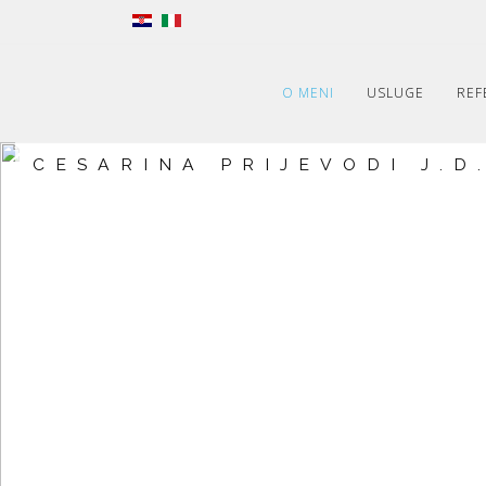
O MENI
USLUGE
REF
CESARINA PRIJEVODI J.D